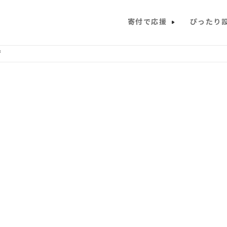
寄付で応援
ぴったり
ず