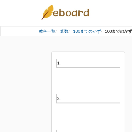
教科一覧
算数
100までのかず
100までのか
1.
2.