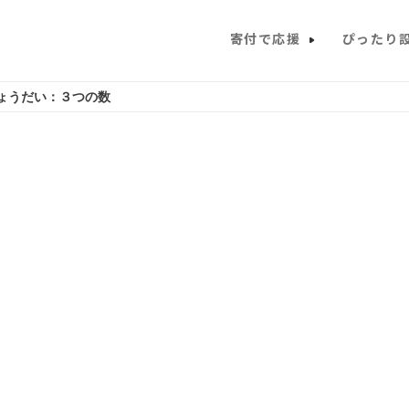
寄付で応援
ぴったり
ょうだい：３つの数