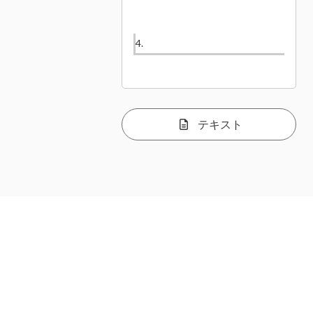
4.
5.
テキスト