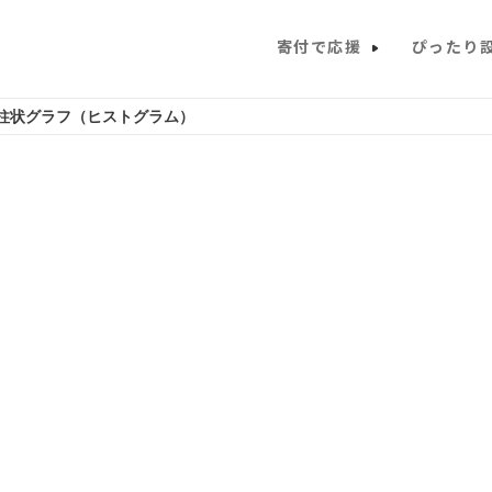
寄付で応援
ぴったり
柱状グラフ（ヒストグラム）