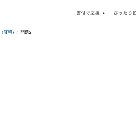
寄付で応援
ぴったり
（証明）
問題2