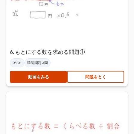
6. もとにする数を求める問題①
05:01
確認問題 3問
動画をみる
問題をとく