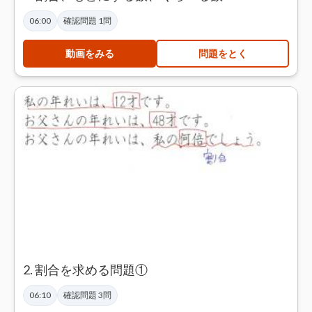
06:00
確認問題 1問
動画をみる
問題をとく
2. 割合を求める問題①
06:10
確認問題 3問