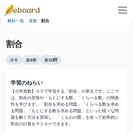
教科一覧
算数
割合
割合
小５
全8本
全20問
学習のねらい
【小学算数】小５で学習する「割合」の単元です。ここで
は、割合の意味や「もとにする数」「くらべる数」の関係
性を学びます。「割合を求める問題」「くらべる数を求め
る問題」「もとにする数を求める問題」といった様々な問
題を解く方法を習得し、「くもわの図」を使って効率的に
割合の計算をマスターできます。