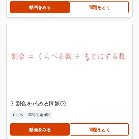
動画をみる
問題をとく
3. 割合を求める問題②
04:06
確認問題 4問
動画をみる
問題をとく