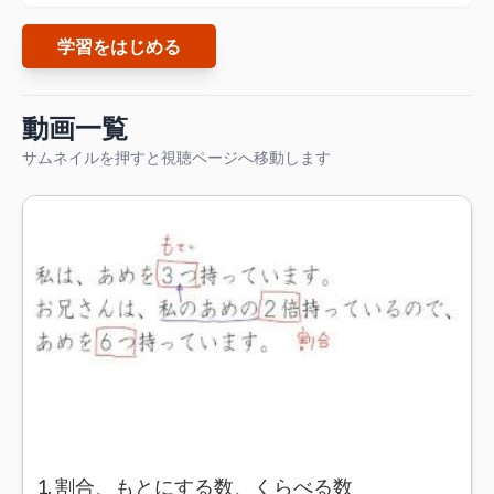
学習をはじめる
動画一覧
サムネイルを押すと視聴ページへ移動します
1. 割合、もとにする数、くらべる数