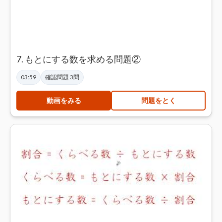
7. もとにする数を求める問題②
03:59
確認問題 3問
動画をみる
問題をとく