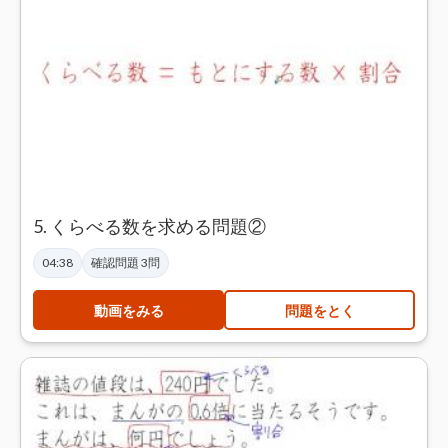
5. くらべる数を求める問題②
04:38
確認問題 3問
動画をみる
問題をとく