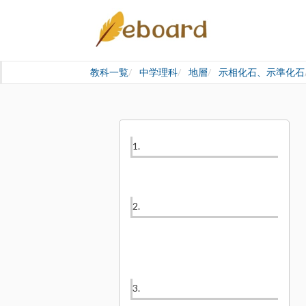
教科一覧
中学理科
地層
示相化石、示準化石
1.
2.
3.