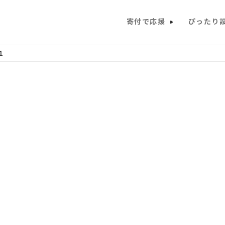
寄付で応援
ぴったり
1