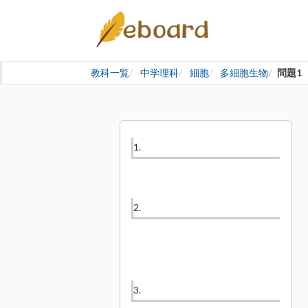
教科一覧
中学理科
細胞
多細胞生物
問題1
1.
2.
3.