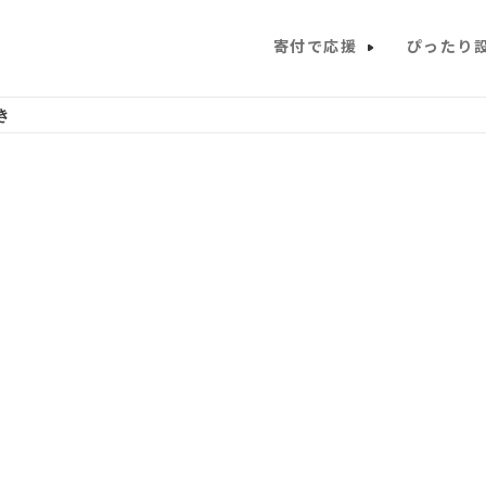
寄付で応援
ぴったり
き