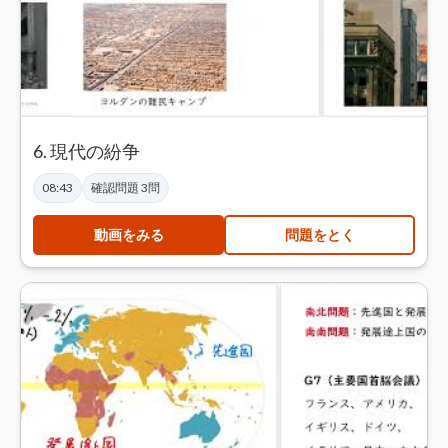
6. 現代の紛争
08:43
確認問題 3問
動画をみる
問題をとく