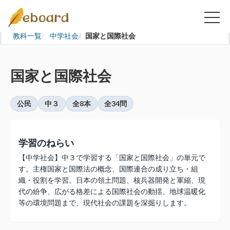
教科一覧
中学社会
国家と国際社会
国家と国際社会
公民
中３
全8本
全34問
学習のねらい
【中学社会】中３で学習する「国家と国際社会」の単元で
す。主権国家と国際法の概念、国際連合の成り立ち・組
織・役割を学習。日本の領土問題、核兵器開発と軍縮、現
代の紛争、広がる格差による国際社会の動揺、地球温暖化
等の環境問題まで、現代社会の課題を深掘りします。