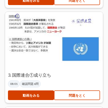
動画をみる
問題をとく
3. 国際連合①成り立ち
08:01
確認問題 6問
動画をみる
問題をとく