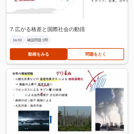
7. 広がる格差と国際社会の動揺
16:33
確認問題 5問
動画をみる
問題をとく