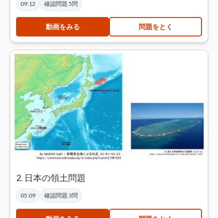
09:12
確認問題 5問
動画をみる
問題をとく
2. 日本の領土問題
05:09
確認問題 3問