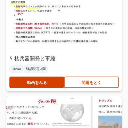
5. 核兵器開発と軍縮
10:00
確認問題 3問
動画をみる
問題をとく