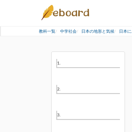
教科一覧
中学社会
日本の地形と気候
日本に
1.
2.
3.