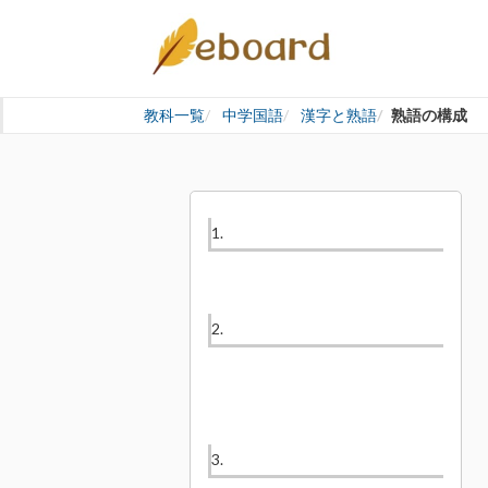
教科一覧
中学国語
漢字と熟語
熟語の構成
1.
2.
3.