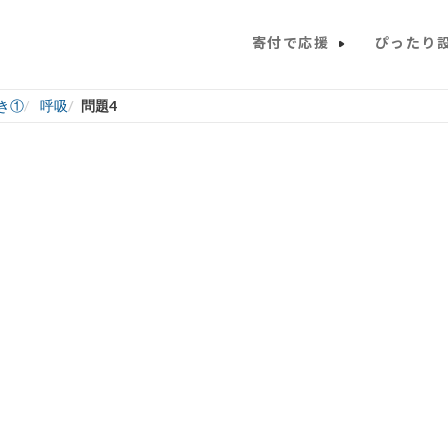
寄付で応援
ぴったり
き①
呼吸
問題4