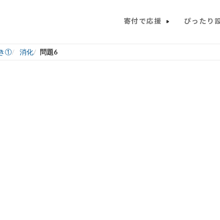
寄付で応援
ぴったり
き①
消化
問題6