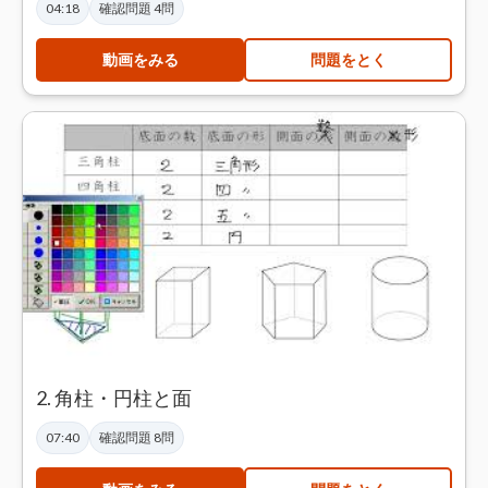
04:18
確認問題 4問
動画をみる
問題をとく
2. 角柱・円柱と面
07:40
確認問題 8問