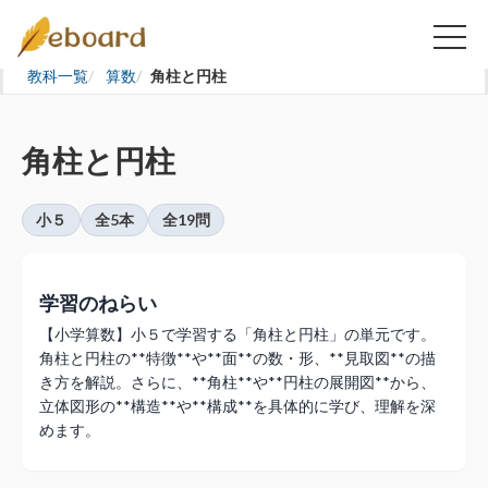
教科一覧
算数
角柱と円柱
角柱と円柱
小５
全5本
全19問
学習のねらい
【小学算数】小５で学習する「角柱と円柱」の単元です。
角柱と円柱の**特徴**や**面**の数・形、**見取図**の描
き方を解説。さらに、**角柱**や**円柱の展開図**から、
立体図形の**構造**や**構成**を具体的に学び、理解を深
めます。