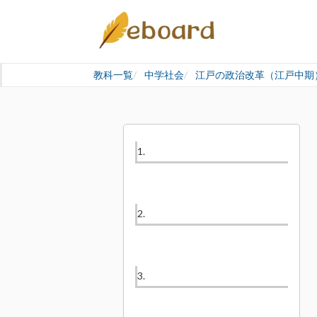
教科一覧
中学社会
江戸の政治改革（江戸中期
1.
2.
3.