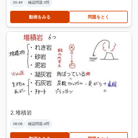
05:49
確認問題 3問
動画をみる
問題をとく
2. 堆積岩
08:08
確認問題 6問