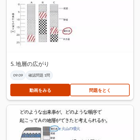
5. 地層の広がり
09:09
確認問題 1問
動画をみる
問題をとく