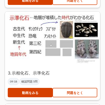
動画をみる
問題をとく
3. 示相化石、示準化石
09:18
確認問題 5問
動画をみる
問題をとく