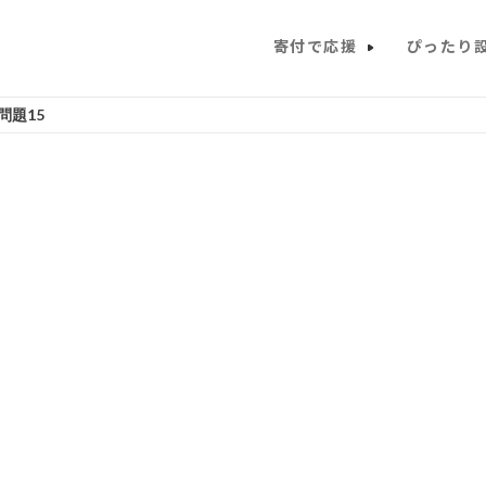
寄付で応援
ぴったり
問題15